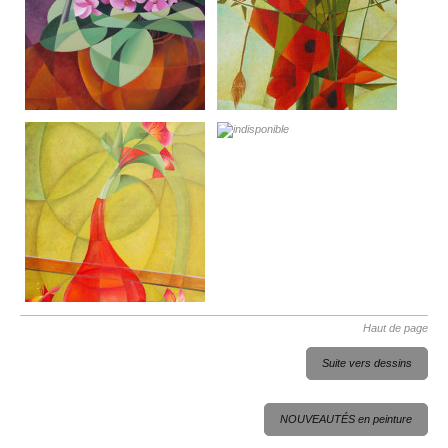
Haut de page
Suite vers dessins
NOUVEAUTÉS en peinture