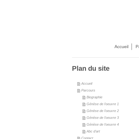
Accueil
P
Plan du site
Accueil
Parcours
Biographie
Génèse de l'oeuvre 1
Génèse de l'oeuvre 2
Génèse de l'oeuvre 3
Génèse de l'oeuvre 4
Abc d'art
Contact