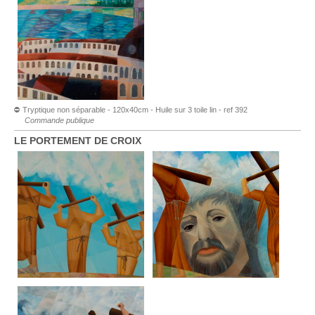
⛔ Tryptique non séparable - 120x40cm - Huile sur 3 toile lin - ref 392
Commande publique
LE PORTEMENT DE CROIX