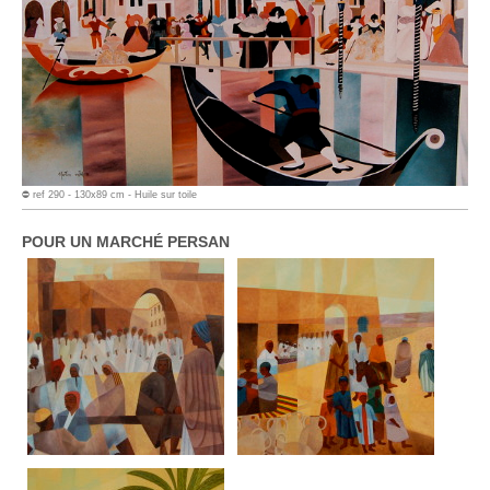
⛔ ref 290 - 130x89 cm - Huile sur toile
POUR UN MARCHÉ PERSAN