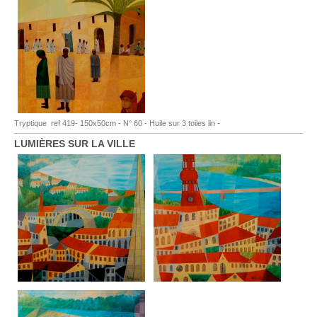
Tryptique ref 419- 150x50cm - N° 60 - Huile sur 3 toiles lin -
LUMIÈRES SUR LA VILLE